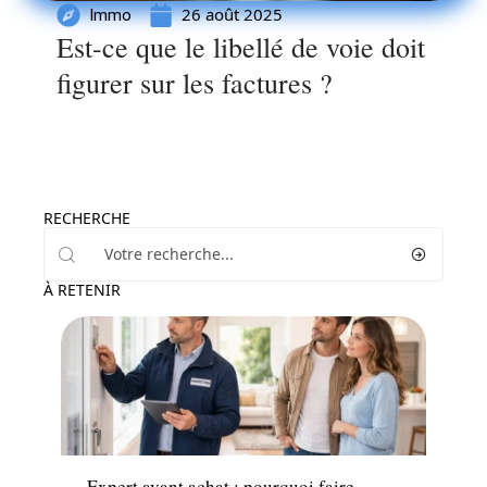
26 août 2025
Immo
Est-ce que le libellé de voie doit
figurer sur les factures ?
RECHERCHE
À RETENIR
Immo
Expert avant achat : pourquoi faire