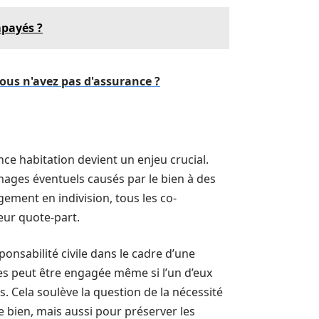
mpayés ?
vous n'avez pas d'assurance ?
nce habitation devient un enjeu crucial.
ages éventuels causés par le bien à des
gement en indivision, tous les co-
eur quote-part.
ponsabilité civile dans le cadre d’une
ires peut être engagée même si l’un d’eux
 Cela soulève la question de la nécessité
 bien, mais aussi pour préserver les