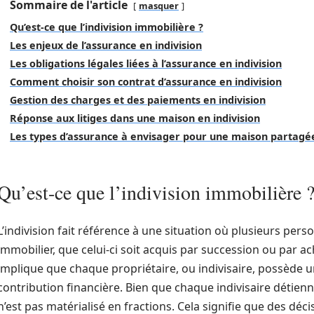
Sommaire de l'article
masquer
Qu’est-ce que l’indivision immobilière ?
Les enjeux de l’assurance en indivision
Les obligations légales liées à l’assurance en indivision
Comment choisir son contrat d’assurance en indivision
Gestion des charges et des paiements en indivision
Réponse aux litiges dans une maison en indivision
Les types d’assurance à envisager pour une maison partagé
Qu’est-ce que l’indivision immobilière 
L’indivision fait référence à une situation où plusieurs pe
immobilier, que celui-ci soit acquis par succession ou par a
implique que chaque propriétaire, ou indivisaire, possède 
contribution financière. Bien que chaque indivisaire détienne
n’est pas matérialisé en fractions. Cela signifie que des déc