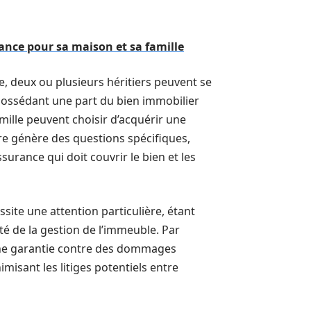
nce pour sa maison et sa famille
e, deux ou plusieurs héritiers peuvent se
 possédant une part du bien immobilier
lle peuvent choisir d’acquérir une
re génère des questions spécifiques,
surance qui doit couvrir le bien et les
ite une attention particulière, étant
té de la gestion de l’immeuble. Par
ne garantie contre des dommages
misant les litiges potentiels entre