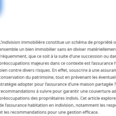
L’indivision immobilière constitue un schéma de propriété 
ensemble un bien immobilier sans en diviser matériellement 
fréquemment, que ce soit à la suite d’une succession ou dan
préoccupations majeures dans ce contexte est l’assurance h
bien contre divers risques. En effet, souscrire à une assura
conservation du patrimoine, tout en prévenant les éventuels
stratégie adopter pour l’assurance d’une maison partagée ? 
recommandations à suivre pour garantir une couverture ad
préoccupations des propriétaires indivis. Cet article explo
de l’assurance habitation en indivision, notamment les respo
et les recommandations pour une gestion efficace.