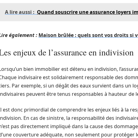
A lire aussi :
Quand souscrire une assurance loyers i
Lire également :
Maison brûlée : quels sont vos droits si 
Les enjeux de l’assurance en indivision
Lorsqu’un bien immobilier est détenu en indivision, l’assura
Chaque indivisaire est solidairement responsable des domm
tiers. Par exemple, si un dégât des eaux survient dans un lo
indivisaires peuvent être tenus responsables à hauteur de l
Il est donc primordial de comprendre les enjeux liés à la res
indivision. En cas de sinistre, la responsabilité des indivisa
n’est pas directement impliqué dans la cause des dommages.
d’une couverture adéquate, non seulement pour protéger le