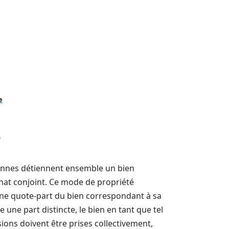
e
?
rsonnes détiennent ensemble un bien
chat conjoint. Ce mode de propriété
une quote-part du bien correspondant à sa
 une part distincte, le bien en tant que tel
isions doivent être prises collectivement,