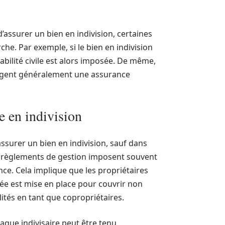
 d’assurer un bien en indivision, certaines
he. Par exemple, si le bien en indivision
abilité civile est alors imposée. De même,
exigent généralement une assurance
ce en indivision
’assurer un bien en indivision, sauf dans
es règlements de gestion imposent souvent
e. Cela implique que les propriétaires
iée est mise en place pour couvrir non
tés en tant que copropriétaires.
chaque indivisaire peut être tenu