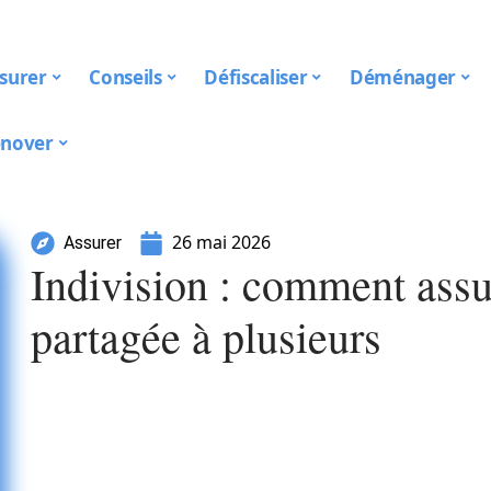
surer
Conseils
Défiscaliser
Déménager
nover
26 mai 2026
Assurer
Indivision : comment ass
partagée à plusieurs