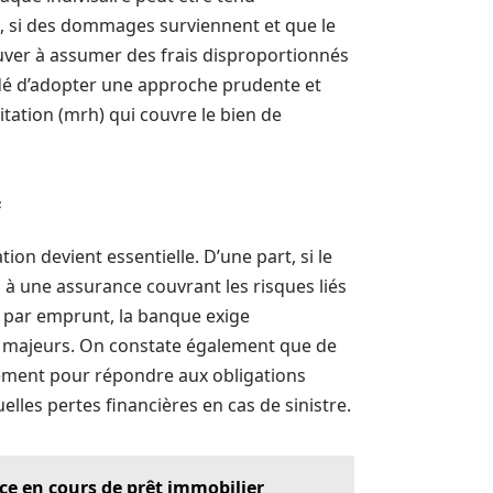
s, si des dommages surviennent et que le
rouver à assumer des frais disproportionnés
ndé d’adopter une approche prudente et
ation (mrh) qui couvre le bien de
e
ion devient essentielle. D’une part, si le
n à une assurance couvrant les risques liés
 par emprunt, la banque exige
 majeurs. On constate également que de
lement pour répondre aux obligations
lles pertes financières en cas de sinistre.
e en cours de prêt immobilier