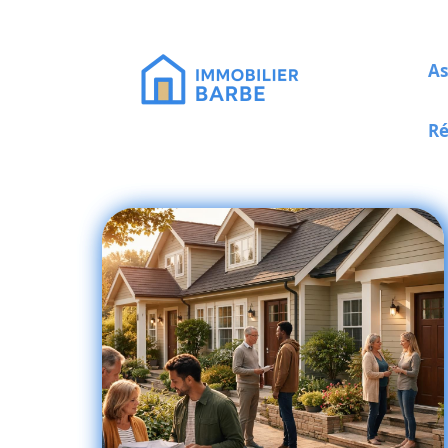
As
Ré