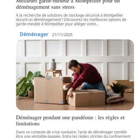
Meilleurs garde-meuble à Montpellier pour un
déménagement sans stress
À la recherche de solutions de stockage sécurisé à Montpellier
durant un déménagement ? Découvrez les meilleures options de
garde-meuble à Montpellier pour alléger votre
…
Déménager
21/11/2025
Déménager pendant une pandémie : les règles et
limitations
Dans ce contexte de crise sanitaire, l’acte de déménager semble
être une véritable épopée. Entre les règles strictes du confinement