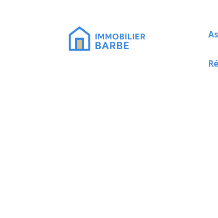
As
Ré