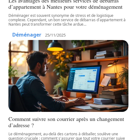
Les avantages des meilleurs services de débarras
d’appartement à Nantes pour votre déménagement
Déménager est souvent synonyme de stress et de logistique
complexe. Cependant, un bon service de débarras d'appartement à
Nantes peut transformer cette tâche ardue
…
Déménager
25/11/2025
Comment suivre son courrier après un changement
d’adresse ?
Le déménagement, au-delà des cartons à déballer, soulève une
question cruciale : comment s'assurer que tout votre courrier suive