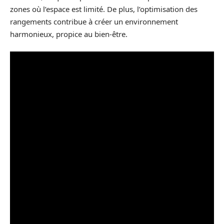
zones où l’espace est limité. De plus, l’optimisation des
rangements contribue à créer un environnement
harmonieux, propice au bien-être.