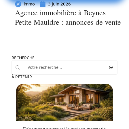
3 juin 2026
Immo
Agence immobilière à Beynes
Petite Mauldre : annonces de vente
RECHERCHE
À RETENIR
Rénover
Découvrez pourquoi la maison marmatie