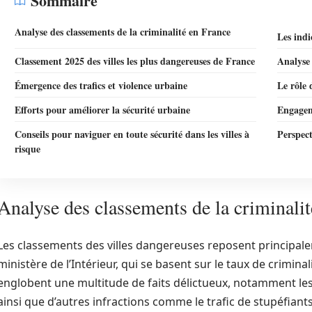
Sommaire
Analyse des classements de la criminalité en France
Les indi
Classement 2025 des villes les plus dangereuses de France
Analyse 
Émergence des trafics et violence urbaine
Le rôle 
Efforts pour améliorer la sécurité urbaine
Engagem
Conseils pour naviguer en toute sécurité dans les villes à
Perspect
risque
Analyse des classements de la criminali
Les classements des villes dangereuses reposent principalem
ministère de l’Intérieur, qui se basent sur le taux de crimina
englobent une multitude de faits délictueux, notamment les 
ainsi que d’autres infractions comme le trafic de stupéfiant