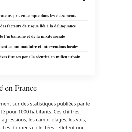
cateurs pris en compte dans les classements
des facteurs de risque liés à la délinquance
de l’urbanisme et de la mixité sociale
ent communautaire et interventions locales
ives futures pour la sécurité en milieu urbain
té en France
ent sur des statistiques publiées par le
lité pour 1000 habitants. Ces chiffres
agressions, les cambriolages, les vols,
s. Les données collectées reflètent une