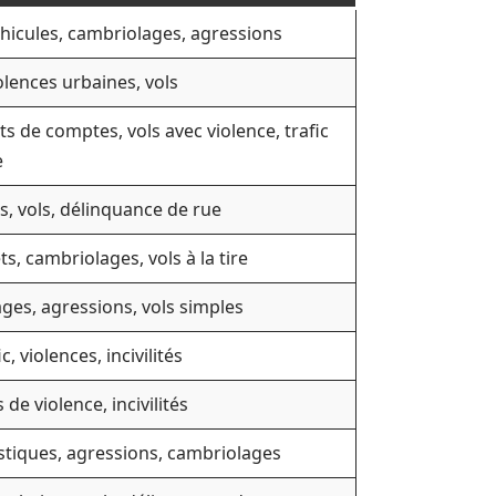
éhicules, cambriolages, agressions
iolences urbaines, vols
s de comptes, vols avec violence, trafic
e
s, vols, délinquance de rue
s, cambriolages, vols à la tire
ges, agressions, vols simples
, violences, incivilités
 de violence, incivilités
istiques, agressions, cambriolages