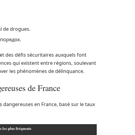
al de drogues.
порядок.
t des défis sécuritaires auxquels font
rences qui existent entre régions, soulevant
graver les phénomènes de délinquance.
gereuses de France
plus dangereuses en France, basé sur le taux
s les plus fréquents