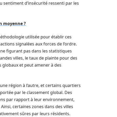
u sentiment d’insécurité ressenti par les
en moyenne ?
hodologie utilisée pour établir ces
ractions signalées aux forces de l’ordre.
ne figurant pas dans les statistiques
andes villes, le taux de plainte pour des
ats globaux et peut amener à des
une région à l’autre, et certains quartiers
pportée par le classement global. Des
yens par rapport à leur environnement,
Ainsi, certaines zones dans des villes
ivement sûres par leurs résidents.