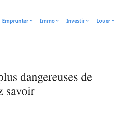
Emprunter
Immo
Investir
Louer
 plus dangereuses de
z savoir