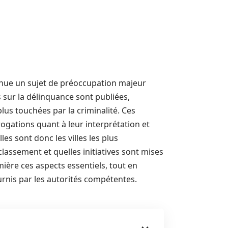
evenue un sujet de préoccupation majeur
sur la délinquance sont publiées,
lus touchées par la criminalité. Ces
ogations quant à leur interprétation et
es sont donc les villes les plus
lassement et quelles initiatives sont mises
mière ces aspects essentiels, tout en
ournis par les autorités compétentes.