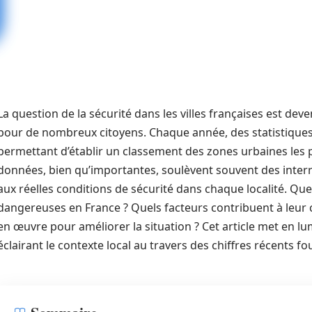
La question de la sécurité dans les villes françaises est d
pour de nombreux citoyens. Chaque année, des statistiques 
permettant d’établir un classement des zones urbaines les p
données, bien qu’importantes, soulèvent souvent des interr
aux réelles conditions de sécurité dans chaque localité. Quell
dangereuses en France ? Quels facteurs contribuent à leur c
en œuvre pour améliorer la situation ? Cet article met en lu
éclairant le contexte local au travers des chiffres récents f