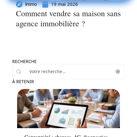
19 mai 2026
Immo
Comment vendre sa maison sans
agence immobilière ?
RECHERCHE
À RETENIR
Immo
Copropriété : charges, AG, diagnostics