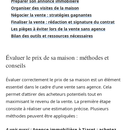
Préparer son annonce immobilière
Organiser des visites de la maison
Négocier la vente : stratégies gagnantes
Finaliser la vente : rédaction et signature du contrat
Les pièges à éviter lors de la vente sans agence
Bilan des outils et ressources nécessaires
Évaluer le prix de sa maison : méthodes et
conseils
Évaluer correctement le prix de sa maison est un élément
essentiel dans le cadre d’une vente sans agence. Cela
permet d’attirer des acheteurs potentiels tout en
maximisant le revenu de la vente. La première étape
consiste à réaliser une estimation précise. Plusieurs
méthodes peuvent être appliquées :
A voir aussi :
Agence immobilière à Tiaret : achetez