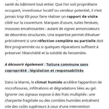
santé du bâtiment tout entier. Que l’on soit propriétaire
occupant, investisseur locatif ou vendeur potentiel, il n’est
jamais trop tôt pour faire réaliser un
rapport de visite
ciblé sur la couverture. Marques d’usure, tuiles fendues,
mousses envahissantes : autant de signes annonciateurs
de désordres structurels. Une expertise permet d’évaluer
précisément si une
réfection complète ou partielle
doit
être programmée ou si quelques réparations suffisent à
préserver l’étanchéité et la solidité de l’ensemble.
A découvrir également :
Toiture commune sans
copropriété : législation et responsabilités
Dans la Marne, le
climat humide
accélère l’apparition de
microfissures, infiltrations et dégradations liées au gel.
Ignorer ces signaux expose à des frais multipliés : une
charpente fragilisée ou des combles humides entraînent
vite des coûts supérieurs à ceux d’une intervention