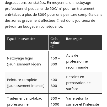
dégradations constatées. En moyenne, un nettoyage
professionnel peut aller de 50€/m² pour un traitement
anti-tabac à plus de 800€ pour une peinture complète dans
des zones gravement affectées. Il est donc judicieux de
prévoir un budget en conséquence.
Type d’intervention
Coût
Remarques
estimé
(€)
Avis de
Nettoyage léger
150 –
professionnel
(jaunissement léger)
300
recommandé
Besoins en
Peinture complète
400 –
préparation de
(jaunissement intense)
800
surface
Traitement anti-tabac
300 –
Varie selon la
professionnel
1000
surface et l’intensité