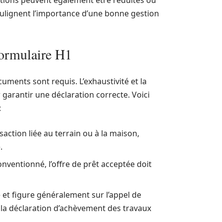
ations peuvent également être réduites ou
oulignent l’importance d’une bonne gestion
formulaire H1
uments sont requis. L’exhaustivité et la
 garantir une déclaration correcte. Voici
:
action liée au terrain ou à la maison,
.
nventionné, l’offre de prêt acceptée doit
e et figure généralement sur l’appel de
r la déclaration d’achèvement des travaux