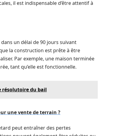
es, il est indispensable d’être attentif à
dans un délai de 90 jours suivant
ue la construction est prête à être
aliser. Par exemple, une maison terminée
ée, tant qu’elle est fonctionnelle.
 résolutoire du bail
ur une vente de terrain ?
retard peut entraîner des pertes