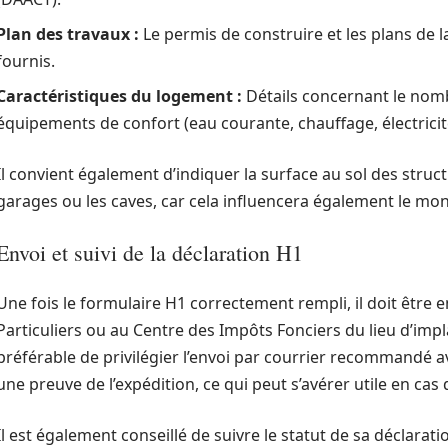
Plan des travaux :
Le permis de construire et les plans de 
fournis.
Caractéristiques du logement :
Détails concernant le nombr
équipements de confort (eau courante, chauffage, électricité
Il convient également d’indiquer la surface au sol des str
garages ou les caves, car cela influencera également le mont
Envoi et suivi de la déclaration H1
Une fois le formulaire H1 correctement rempli, il doit être
Particuliers ou au Centre des Impôts Fonciers du lieu d’impla
préférable de privilégier l’envoi par courrier recommandé 
une preuve de l’expédition, ce qui peut s’avérer utile en cas d
Il est également conseillé de suivre le statut de sa déclarati