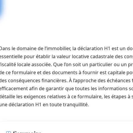
Dans le domaine de l’immobilier, la déclaration H1 est un do
essentielle pour établir la valeur locative cadastrale des co
fiscalité locale associée. Que l’on soit un particulier ou 
de ce formulaire et des documents à fournir est capitale po
des conséquences financières. À l’approche des échéances fis
efficacement afin de garantir que toutes les informations so
détaille les exigences relatives à ce formulaire, les étapes à 
une déclaration H1 en toute tranquillité.