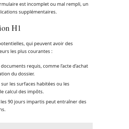
 formulaire est incomplet ou mal rempli, un
plications supplémentaires.
tion H1
otentielles, qui peuvent avoir des
urs les plus courantes :
s documents requis, comme l’acte d’achat
ation du dossier.
sur les surfaces habitées ou les
le calcul des impôts.
les 90 jours impartis peut entraîner des
ns.