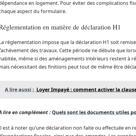
dépendance en logement. Pour éviter des complications fiscal
chaque aspect du formulaire.
Réglementation en matière de déclaration H1
La réglementation impose que la déclaration H1 soit remise 
l’achèvement des travaux. Cette période ne débute que lorsq
habitée, même si des aménagements intérieurs restent à ré
mais nécessitant des finitions peut tout de même être déclar
A lire aussi :
Loyer Impayé : comment activer la clause
A lire en complément :
Quels sont les documents utiles po
Il est à noter qu’une déclaration non faite ou effectuée en 