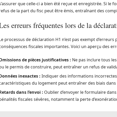
s’assurer que celle-ci a bien été reçue et enregistrée. Si le
refus de la part du fisc peut être émis, entraînant des com
Les erreurs fréquentes lors de la déclara
Le processus de déclaration H1 n’est pas exempt d’erreurs p
conséquences fiscales importantes. Voici un aperçu des erre
Omissions de pièces justificatives :
Ne pas inclure tous le
ou le permis de construire, peut entraîner un refus de valid
Données inexactes :
Indiquer des informations incorrectes 
caractéristiques du logement peut entraîner des biais dans 
Retards dans l’envoi :
Oublier d’envoyer le formulaire dans 
pénalités fiscales sévères, notamment la perte d’exonératio