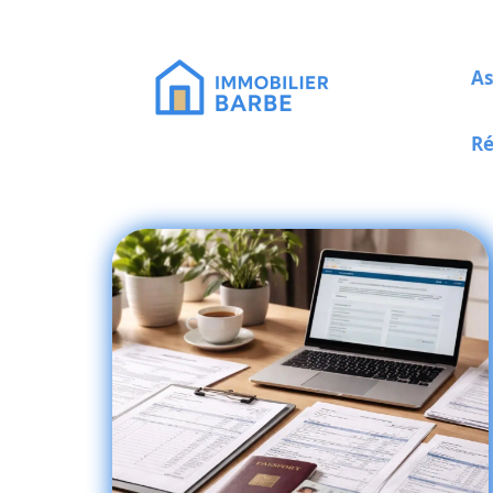
As
Ré