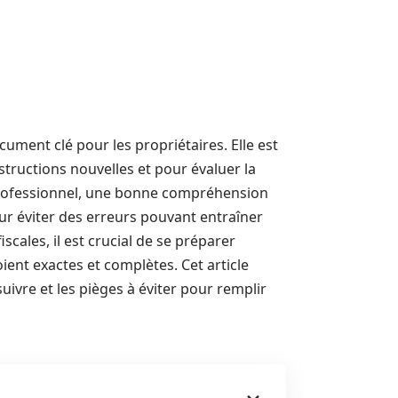
cument clé pour les propriétaires. Elle est
nstructions nouvelles et pour évaluer la
un professionnel, une bonne compréhension
ur éviter des erreurs pouvant entraîner
cales, il est crucial de se préparer
ient exactes et complètes. Cet article
suivre et les pièges à éviter pour remplir