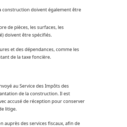
la construction doivent également être
e de pièces, les surfaces, les
) doivent être spécifiés.
uctures et des dépendances, comme les
ant de la taxe foncière.
 envoyé au Service des Impôts des
ntation de la construction. Il est
avec accusé de réception pour conserver
e litige.
on auprès des services fiscaux, afin de