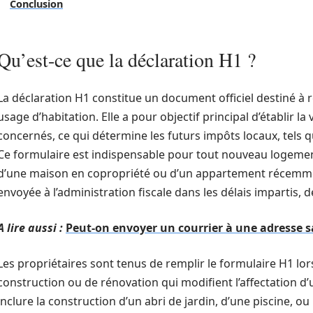
Conclusion
Qu’est-ce que la déclaration H1 ?
La déclaration H1 constitue un document officiel destiné à 
usage d’habitation. Elle a pour objectif principal d’établir la
concernés, ce qui détermine les futurs impôts locaux, tels qu
Ce formulaire est indispensable pour tout nouveau logement,
d’une maison en copropriété ou d’un appartement récemment
envoyée à l’administration fiscale dans les délais impartis, dé
A lire aussi :
Peut-on envoyer un courrier à une adresse sa
Les propriétaires sont tenus de remplir le formulaire H1 lo
construction ou de rénovation qui modifient l’affectation d
inclure la construction d’un abri de jardin, d’une piscine, 