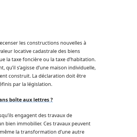
recenser les constructions nouvelles à
 valeur locative cadastrale des biens
e la taxe foncière ou la taxe d’habitation.
 qu’il s’agisse d’une maison individuelle,
 construit. La déclaration doit être
finis par la législation.
ns boîte aux lettres ?
rsqu’ils engagent des travaux de
’un bien immobilier. Ces travaux peuvent
ou même la transformation d’une autre