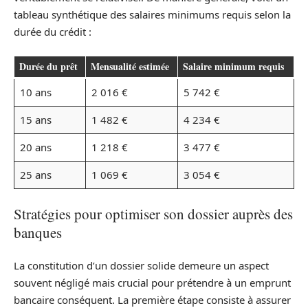
tableau synthétique des salaires minimums requis selon la
durée du crédit :
Durée du prêt
Mensualité estimée
Salaire minimum requis
10 ans
2 016 €
5 742 €
15 ans
1 482 €
4 234 €
20 ans
1 218 €
3 477 €
25 ans
1 069 €
3 054 €
Stratégies pour optimiser son dossier auprès des
banques
La constitution d’un dossier solide demeure un aspect
souvent négligé mais crucial pour prétendre à un emprunt
bancaire conséquent. La première étape consiste à assurer